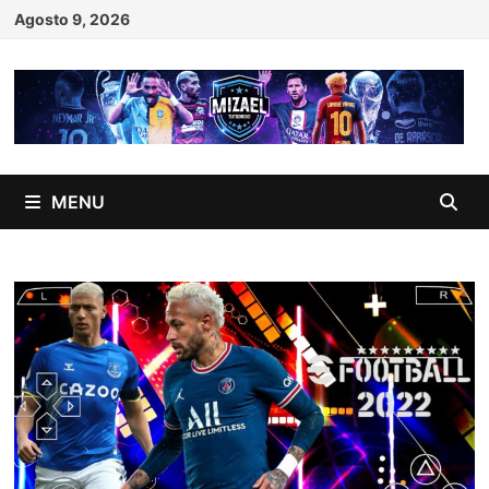
Skip
Agosto 9, 2026
to
content
MENU