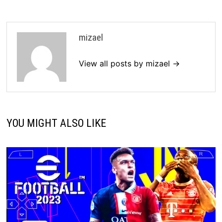
mizael
View all posts by mizael →
YOU MIGHT ALSO LIKE