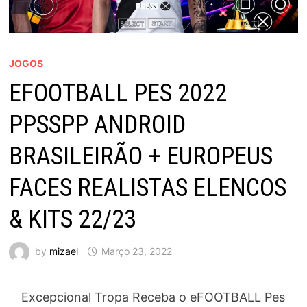
JOGOS
EFOOTBALL PES 2022
PPSSPP ANDROID
BRASILEIRÃO + EUROPEUS
FACES REALISTAS ELENCOS
& KITS 22/23
by
mizael
Março 23, 2022
Excepcional Tropa Receba o eFOOTBALL Pes