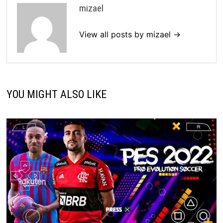
mizael
View all posts by mizael →
YOU MIGHT ALSO LIKE