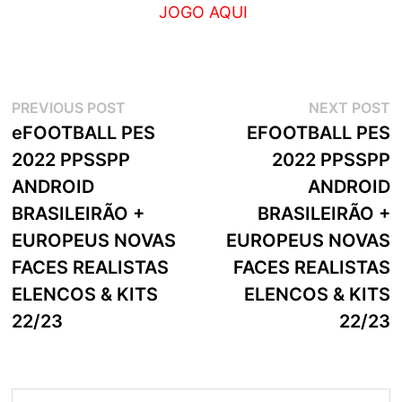
JOGO AQUI
Navegação
Previous
N
PREVIOUS POST
NEXT POST
post:
p
eFOOTBALL PES
EFOOTBALL PES
de
2022 PPSSPP
2022 PPSSPP
artigos
ANDROID
ANDROID
BRASILEIRÃO +
BRASILEIRÃO +
EUROPEUS NOVAS
EUROPEUS NOVAS
FACES REALISTAS
FACES REALISTAS
ELENCOS & KITS
ELENCOS & KITS
22/23
22/23