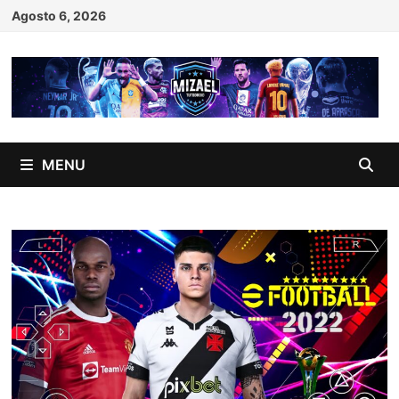
Skip
Agosto 6, 2026
to
content
MENU