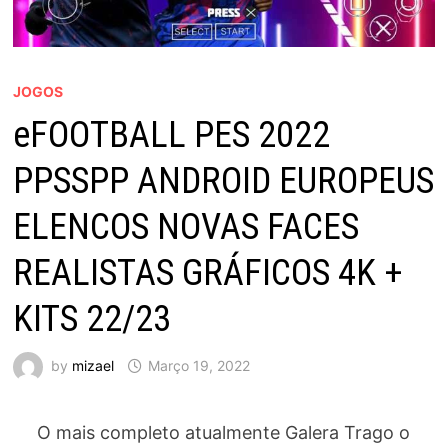
JOGOS
eFOOTBALL PES 2022
PPSSPP ANDROID EUROPEUS
ELENCOS NOVAS FACES
REALISTAS GRÁFICOS 4K +
KITS 22/23
by
mizael
Março 19, 2022
O mais completo atualmente Galera Trago o