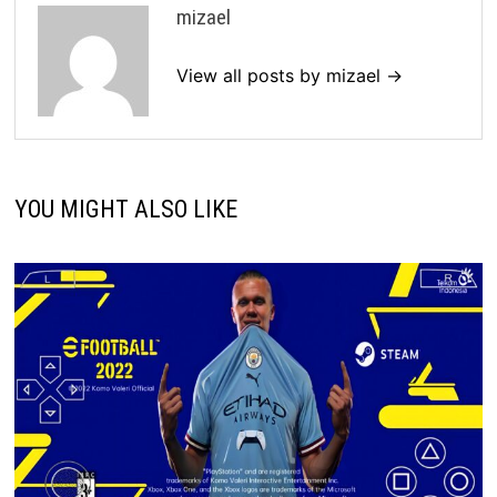
mizael
View all posts by mizael →
YOU MIGHT ALSO LIKE