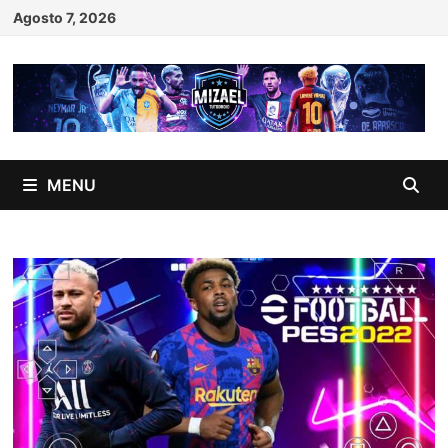
Skip
Agosto 7, 2026
to
content
MENU