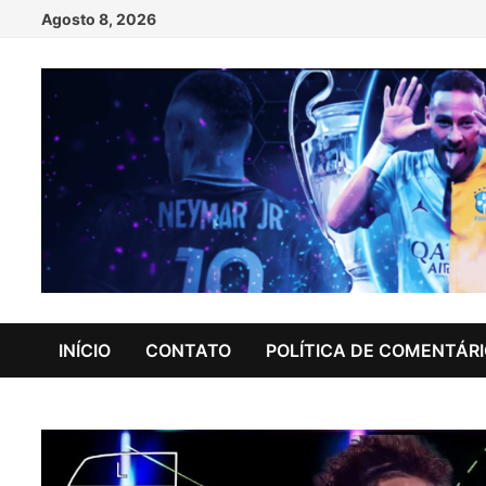
Skip
Agosto 8, 2026
to
content
INÍCIO
CONTATO
POLÍTICA DE COMENTÁR