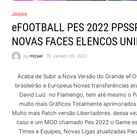
JOGOS
eFOOTBALL PES 2022 PPSS
NOVAS FACES ELENCOS UN
by
mizael
Janeiro 30, 2022
Acaba de Subir a Nova Versão do Grande eF
brasileirão e Europeus Novas transferências a
David Luiz no Flamengo, tem até mesmo o Patr
muito mais Gráficos Totalmente aprimorados
Muito mais Patch versão Libertadores. dessa ve
caso e um MOD chamado Pes 2022 o Game es
Times e Equipes, Novas Ligas atualizadas Pa