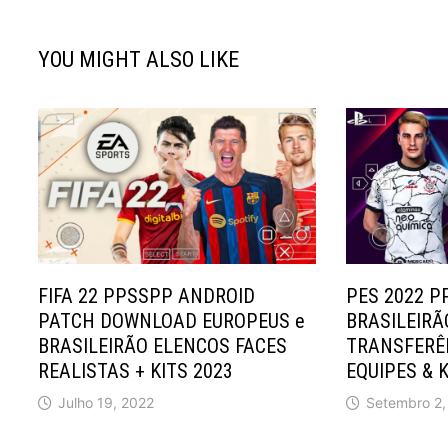
YOU MIGHT ALSO LIKE
FIFA 22 PPSSPP ANDROID
PES 2022 
PATCH DOWNLOAD EUROPEUS e
BRASILEIRÃ
BRASILEIRÃO ELENCOS FACES
TRANSFERÊ
REALISTAS + KITS 2023
EQUIPES & K
Julho 19, 2022
Setembro 2,