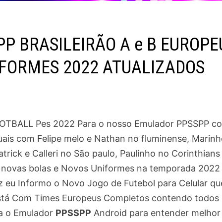
PP BRASILEIRÃO A e B EUROPE
IFORMES 2022 ATUALIZADOS
OOTBALL Pes 2022 Para o nosso Emulador PPSSPP c
tuais com Felipe melo e Nathan no fluminense, Marinh
ick e Calleri no São paulo, Paulinho no Corinthians
 novas bolas e Novos Uniformes na temporada 2022
z eu Informo o Novo Jogo de Futebol para Celular qu
tá Com Times Europeus Completos contendo todos 
ra o Emulador
PPSSPP
Android para entender melhor