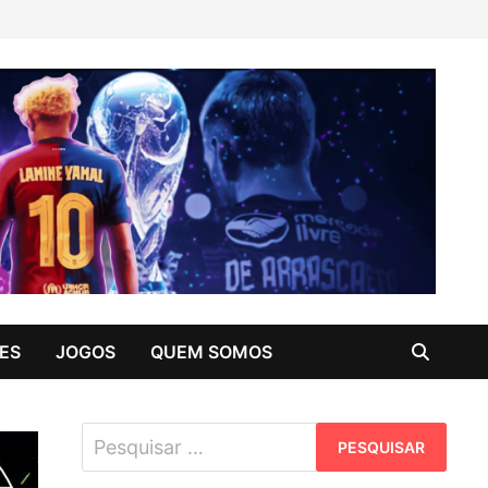
ES
JOGOS
QUEM SOMOS
Pesquisar
por: