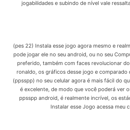
jogabilidades e subindo de nível vale ressa
(pes 22) Instala esse jogo agora mesmo e real
pode jogar ele no seu android, ou no seu Comp
preferido, também com faces revolucionar dos
ronaldo, os gráficos desse jogo e comparado 
(ppsspp) no seu celular agora é mais fácil do qu
é excelente, de modo que você poderá ver os
ppsspp android, é realmente incrível, os está
Instalar esse Jogo acessa meu c