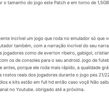
ltar o tamanho do jogo este Patch e em torno de 1,5GB
mente incrível um jogo que roda no emulador só que 
utador também, com a narração incrível do seu narr
 jogadores como de everton ribeiro, gabigol, cristia
com os de consoles para o seu android. jogo de futeb
e antes, porque ele roda mais rápido, a qualidade grá
 rostos reais dos jogadores durante o jogo pes 21/2
dios e kits estão em full hd então caso voçê Não saib
anal no Youtube. obrigado até a próxima.