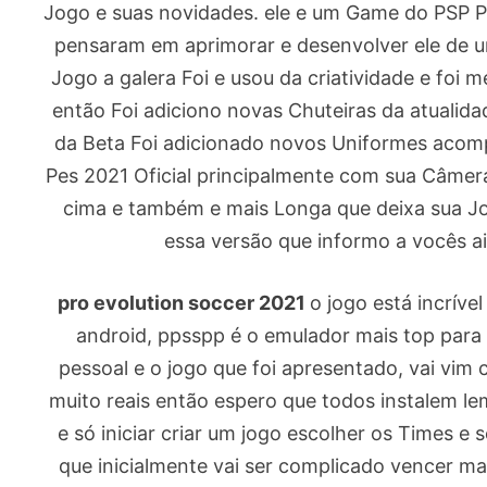
Jogo e suas novidades. ele e um Game do PSP P
pensaram em aprimorar e desenvolver ele de u
Jogo a galera Foi e usou da criatividade e fo
então Foi adiciono novas Chuteiras da atuali
da Beta Foi adicionado novos Uniformes acom
Pes 2021 Oficial principalmente com sua Câme
cima e também e mais Longa que deixa sua Jo
essa versão que informo a vocês a
pro evolution soccer 2021
o jogo está incríve
android, ppsspp é o emulador mais top para
pessoal e o jogo que foi apresentado, vai vim 
muito reais então espero que todos instalem l
e só iniciar criar um jogo escolher os Times e s
que inicialmente vai ser complicado vencer m