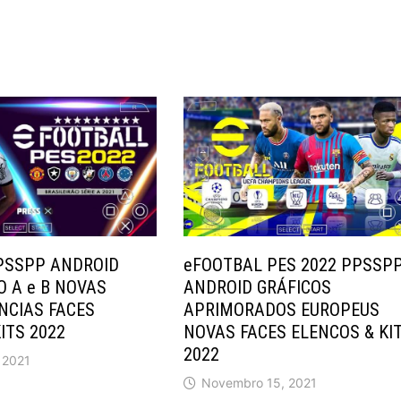
PPSSPP ANDROID
eFOOTBAL PES 2022 PPSSP
O A e B NOVAS
ANDROID GRÁFICOS
NCIAS FACES
APRIMORADOS EUROPEUS
ITS 2022
NOVAS FACES ELENCOS & KI
2022
 2021
Novembro 15, 2021