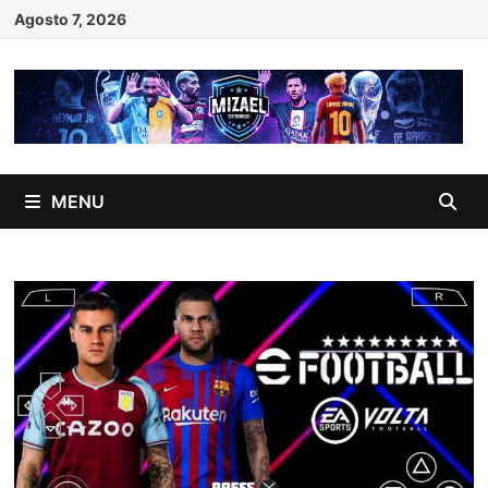
Skip
Agosto 7, 2026
to
content
MENU