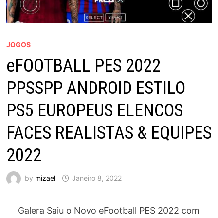
JOGOS
eFOOTBALL PES 2022
PPSSPP ANDROID ESTILO
PS5 EUROPEUS ELENCOS
FACES REALISTAS & EQUIPES
2022
by
mizael
Janeiro 8, 2022
Galera Saiu o Novo eFootball PES 2022 com