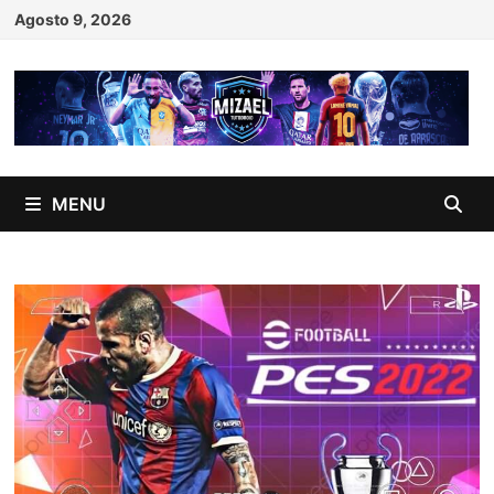
Skip
Agosto 9, 2026
to
content
MENU