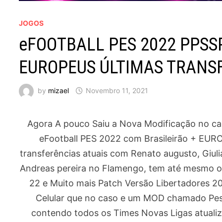
JOGOS
eFOOTBALL PES 2022 PPSSP
EUROPEUS ÚLTIMAS TRANS
by
mizael
Novembro 11, 2021
Agora A pouco Saiu a Nova Modificação no c
eFootball PES 2022 com Brasileirão + EUR
transferências atuais com Renato augusto, Giul
Andreas pereira no Flamengo, tem até mesmo o
22 e Muito mais Patch Versão Libertadores 2
Celular que no caso e um MOD chamado Pe
contendo todos os Times Novas Ligas atuali