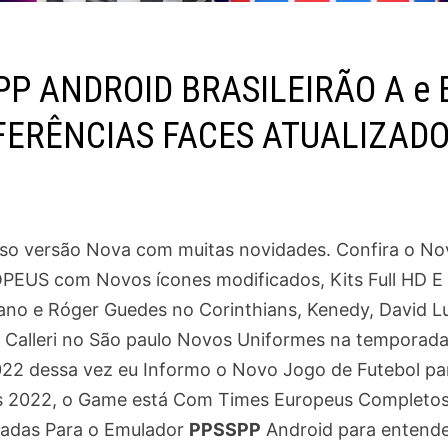
P ANDROID BRASILEIRÃO A e 
FERÊNCIAS FACES ATUALIZAD
aso versão Nova com muitas novidades. Confira o No
OPEUS com Novos ícones modificados, Kits Full HD E
iano e Róger Guedes no Corinthians, Kenedy, David Lu
 Calleri no São paulo Novos Uniformes na temporada
022 dessa vez eu Informo o Novo Jogo de Futebol pa
s 2022, o Game está Com Times Europeus Completo
zadas Para o Emulador
PPSSPP
Android para entend