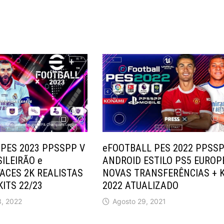
PES 2023 PPSSPP V
eFOOTBALL PES 2022 PPSS
ILEIRÃO e
ANDROID ESTILO PS5 EUROP
ACES 2K REALISTAS
NOVAS TRANSFERÊNCIAS + K
KITS 22/23
2022 ATUALIZADO
, 2022
Agosto 29, 2021