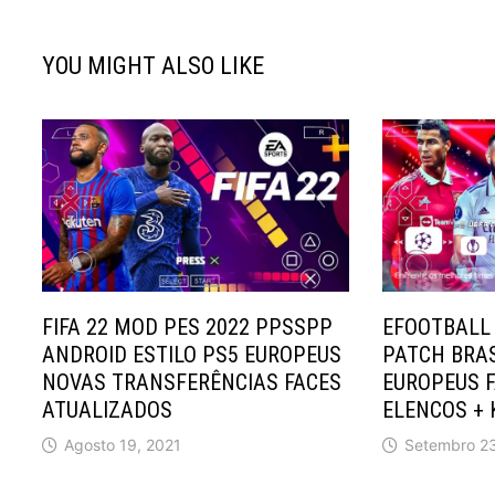
YOU MIGHT ALSO LIKE
FIFA 22 MOD PES 2022 PPSSPP
EFOOTBALL 
ANDROID ESTILO PS5 EUROPEUS
PATCH BRAS
NOVAS TRANSFERÊNCIAS FACES
EUROPEUS F
ATUALIZADOS
ELENCOS + 
Agosto 19, 2021
Setembro 23