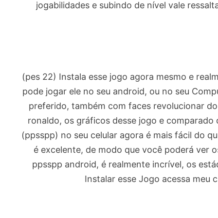
jogabilidades e subindo de nível vale ressa
(pes 22) Instala esse jogo agora mesmo e real
pode jogar ele no seu android, ou no seu Comp
preferido, também com faces revolucionar dos
ronaldo, os gráficos desse jogo e comparado 
(ppsspp) no seu celular agora é mais fácil do qu
é excelente, de modo que você poderá ver os
ppsspp android, é realmente incrível, os está
Instalar esse Jogo acessa meu c