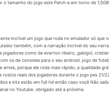
ltar o tamanho do jogo este Patch e em torno de 1,5GB
mente incrível um jogo que roda no emulador só que 
utador também, com a narração incrível do seu narr
 jogadores como de everton ribeiro, gabigol, cristia
com os de consoles para o seu android. jogo de futeb
e antes, porque ele roda mais rápido, a qualidade grá
 rostos reais dos jogadores durante o jogo pes 21/2
dios e kits estão em full hd então caso voçê Não saib
anal no Youtube. obrigado até a próxima.