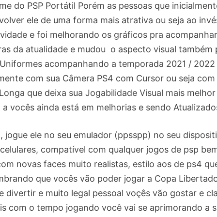
me do PSP Portátil Porém as pessoas que inicialment
lver ele de uma forma mais atrativa ou seja ao invé
tividade e foi melhorando os gráficos pra acompanhar
ras da atualidade e mudou o aspecto visual também 
s Uniformes acompanhando a temporada 2021 / 2022
palmente com sua Câmera PS4 com Cursor ou seja com
onga que deixa sua Jogabilidade Visual mais melhor
 a vocês ainda está em melhorias e sendo Atualizado
l , jogue ele no seu emulador (ppsspp) no seu disposit
 celulares, compatível com qualquer jogos de psp be
com novas faces muito realistas, estilo aos de ps4 qu
embrando que vocês vão poder jogar a Copa Libertad
e divertir e muito legal pessoal voçês vão gostar e cl
ais com o tempo jogando você vai se aprimorando a 