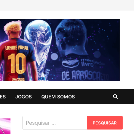
ES
JOGOS
QUEM SOMOS
Pesquisar
por: