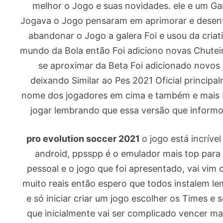
melhor o Jogo e suas novidades. ele e um Ga
Jogava o Jogo pensaram em aprimorar e desenvo
abandonar o Jogo a galera Foi e usou da cria
mundo da Bola então Foi adiciono novas Chutei
se aproximar da Beta Foi adicionado novo
deixando Similar ao Pes 2021 Oficial princi
nome dos jogadores em cima e também e mais L
jogar lembrando que essa versão que informo
pro evolution soccer 2021
o jogo está incríve
android, ppsspp é o emulador mais top para
pessoal e o jogo que foi apresentado, vai vim 
muito reais então espero que todos instalem l
e só iniciar criar um jogo escolher os Times e s
que inicialmente vai ser complicado vencer m