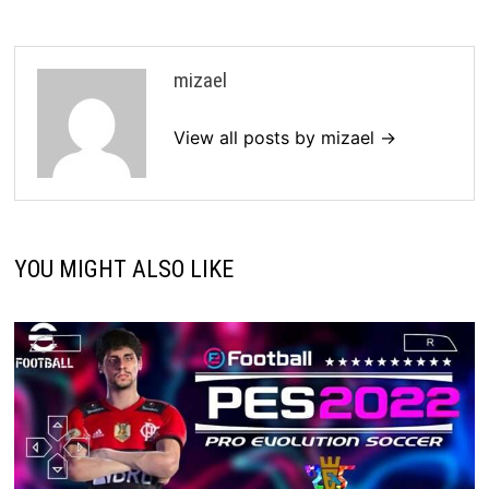
mizael
View all posts by mizael →
YOU MIGHT ALSO LIKE