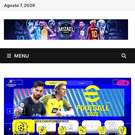
Skip
Agosto 7, 2026
to
content
MENU