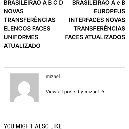
artigos
BRASILEIRÃO A B C D
BRASILEIRÃO A e B
NOVAS
EUROPEUS
TRANSFERÊNCIAS
INTERFACES NOVAS
ELENCOS FACES
TRANSFERÊNCIAS
UNIFORMES
FACES ATUALIZADOS
ATUALIZADO
mizael
View all posts by mizael →
YOU MIGHT ALSO LIKE