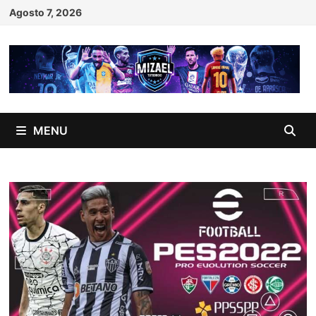
Skip
Agosto 7, 2026
to
content
MENU