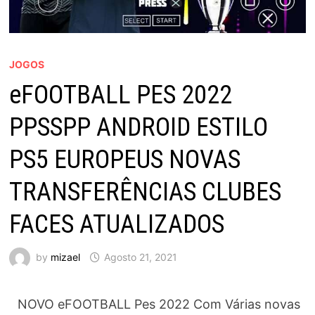
JOGOS
eFOOTBALL PES 2022
PPSSPP ANDROID ESTILO
PS5 EUROPEUS NOVAS
TRANSFERÊNCIAS CLUBES
FACES ATUALIZADOS
by
mizael
Agosto 21, 2021
NOVO eFOOTBALL Pes 2022 Com Várias novas