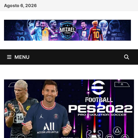
Skip
Agosto 6, 2026
to
content
MENU