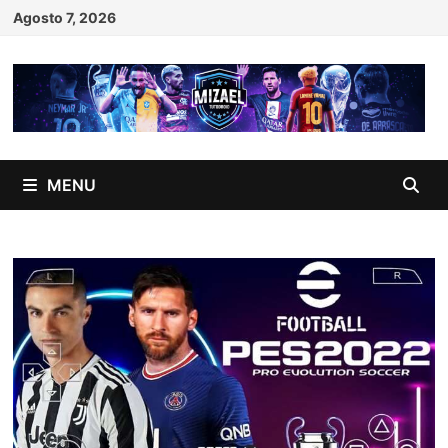
Skip
Agosto 7, 2026
to
content
MENU