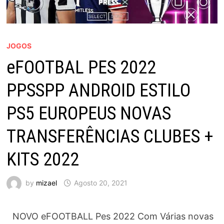
JOGOS
eFOOTBAL PES 2022
PPSSPP ANDROID ESTILO
PS5 EUROPEUS NOVAS
TRANSFERÊNCIAS CLUBES +
KITS 2022
by
mizael
Agosto 20, 2021
NOVO eFOOTBALL Pes 2022 Com Várias novas