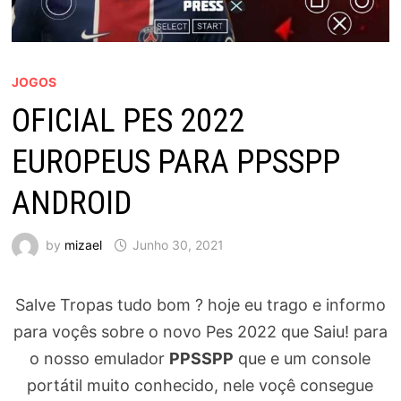
JOGOS
OFICIAL PES 2022
EUROPEUS PARA PPSSPP
ANDROID
by
mizael
Junho 30, 2021
Salve Tropas tudo bom ? hoje eu trago e informo
para voçês sobre o novo Pes 2022 que Saiu! para
o nosso emulador
PPSSPP
que e um console
portátil muito conhecido, nele voçê consegue