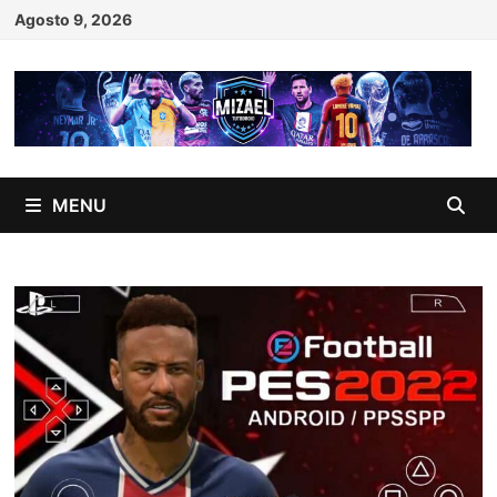
Skip
Agosto 9, 2026
to
content
MENU