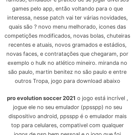
games pelo app, então voltando para o que
interessa, nesse patch vai ter várias novidades,
quais são ? novo menu melhorado, icones das
competições modificados, novas bolas, chuteiras
recentes e atuais, novos gramados e estádios,
novas faces, e contratações que chegaram, por
exemplo o hulk no atlético mineiro. miranda no
são paulo, martin benitez no são paulo e entre
outros Tropa, jogo para download abaixo
pro evolution soccer 2021
o jogo está incrível ,
jogue ele no seu emulador (ppsspp) no seu
dispositivo android, ppsspp é o emulador mais
top para celulares, compativel com qualquer
jogos de psp bem pessoal e o jogo que foi