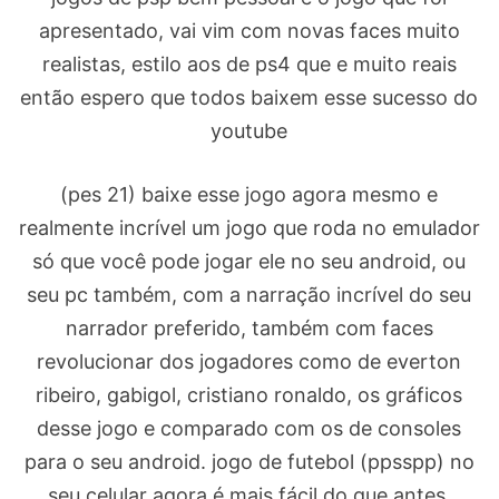
apresentado, vai vim com novas faces muito
realistas, estilo aos de ps4 que e muito reais
então espero que todos baixem esse sucesso do
youtube
(pes 21) baixe esse jogo agora mesmo e
realmente incrível um jogo que roda no emulador
só que você pode jogar ele no seu android, ou
seu pc também, com a narração incrível do seu
narrador preferido, também com faces
revolucionar dos jogadores como de everton
ribeiro, gabigol, cristiano ronaldo, os gráficos
desse jogo e comparado com os de consoles
para o seu android. jogo de futebol (ppsspp) no
seu celular agora é mais fácil do que antes,