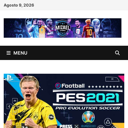
Skip
Agosto 9, 2026
to
content
MENU