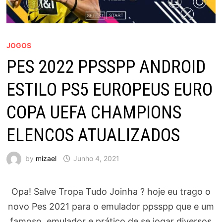
JOGOS
PES 2022 PPSSPP ANDROID
ESTILO PS5 EUROPEUS EURO
COPA UEFA CHAMPIONS
ELENCOS ATUALIZADOS
by
mizael
Junho 4, 2021
Opa! Salve Tropa Tudo Joinha ? hoje eu trago o
novo Pes 2021 para o emulador ppsspp que e um
famoso, emulador e prático de se jogar diversos